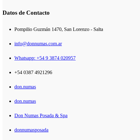
Datos de Contacto
Pompilio Guzmán 1470, San Lorenzo - Salta
info@donnumas.com.ar
Whatsapp: +54 9 3874 020957
+54 0387 4921296
don.numas
don.numas
Don Numas Posada & Spa
donnumasposada