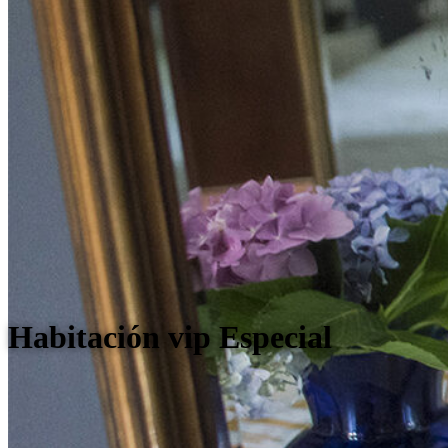
Habitación vip Especial