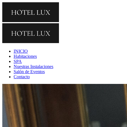
INICIO
Habitaciones
SPA
Nuestras Instalaciones
Salón de Eventos
Contacto