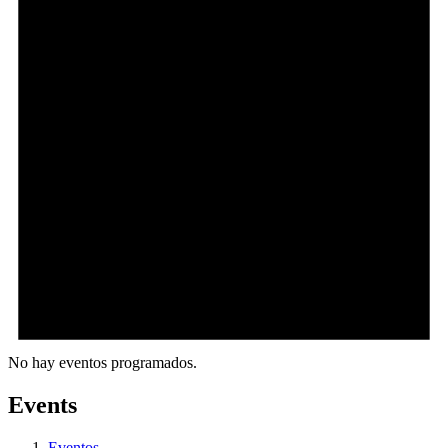
No hay eventos programados.
Events
Eventos