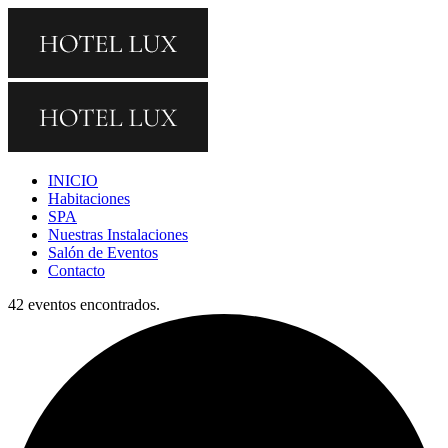
INICIO
Habitaciones
SPA
Nuestras Instalaciones
Salón de Eventos
Contacto
42 eventos encontrados.