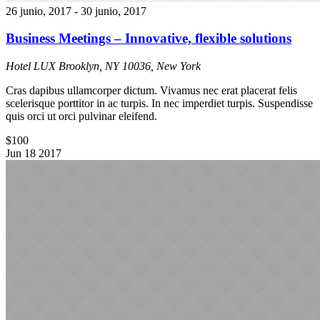
26 junio, 2017
-
30 junio, 2017
Business Meetings – Innovative, flexible solutions
Hotel LUX
Brooklyn, NY 10036, New York
Cras dapibus ullamcorper dictum. Vivamus nec erat placerat felis
scelerisque porttitor in ac turpis. In nec imperdiet turpis. Suspendisse
quis orci ut orci pulvinar eleifend.
$100
Jun
18
2017