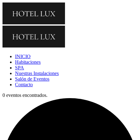
INICIO
Habitaciones
SPA
Nuestras Instalaciones
Salón de Eventos
Contacto
0 eventos encontrados.