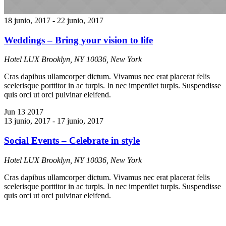
18 junio, 2017
-
22 junio, 2017
Weddings – Bring your vision to life
Hotel LUX
Brooklyn, NY 10036, New York
Cras dapibus ullamcorper dictum. Vivamus nec erat placerat felis
scelerisque porttitor in ac turpis. In nec imperdiet turpis. Suspendisse
quis orci ut orci pulvinar eleifend.
Jun
13
2017
13 junio, 2017
-
17 junio, 2017
Social Events – Celebrate in style
Hotel LUX
Brooklyn, NY 10036, New York
Cras dapibus ullamcorper dictum. Vivamus nec erat placerat felis
scelerisque porttitor in ac turpis. In nec imperdiet turpis. Suspendisse
quis orci ut orci pulvinar eleifend.